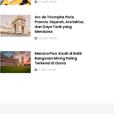
27 JULY 2026
Arc de Triomphe Paris
Prancis: Sejarah, Arsitektur,
dan Daya Tarik yang
Mendunia
23 JULY 2026
Menara Pisa: Kisah di Balik
Bangunan Miring Paling
Terkenal di Dunia
17 JULY 2026