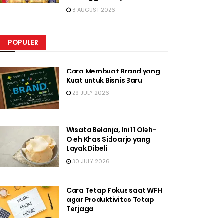
6 AUGUST 2026
POPULER
Cara Membuat Brand yang
Kuat untuk Bisnis Baru
29 JULY 2026
Wisata Belanja, Ini 11 Oleh-
Oleh Khas Sidoarjo yang
Layak Dibeli
30 JULY 2026
Cara Tetap Fokus saat WFH
agar Produktivitas Tetap
Terjaga