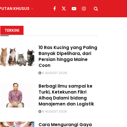
IPUTAN KHUSUS
TERKINI
10 Ras Kucing yang Paling
Banyak Dipelihara, dari
Persian hingga Maine
Coon
6 AUGUST 2026
Berbagi Ilmu sampai ke
Turki, Ketekunan Fikri
Alhaq Dalami bidang
Manajemen dan Logistik
6 AUGUST 2026
Cara Mengurangi Gaya