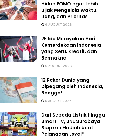
Hidup FOMO agar Lebih
Bijak Mengelola Waktu,
Uang, dan Prioritas
6 AUGUST 2026
25 Ide Merayakan Hari
Kemerdekaan Indonesia
yang Seru, Kreatif, dan
Bermakna
6 AUGUST 2026
12 Rekor Dunia yang
Dipegang oleh Indonesia,
Bangga!
5 AUGUST 2026
Dari Sepeda Listrik hingga
Smart TV, JNE Surabaya
Siapkan Hadiah buat
Pelanggan Loyal*