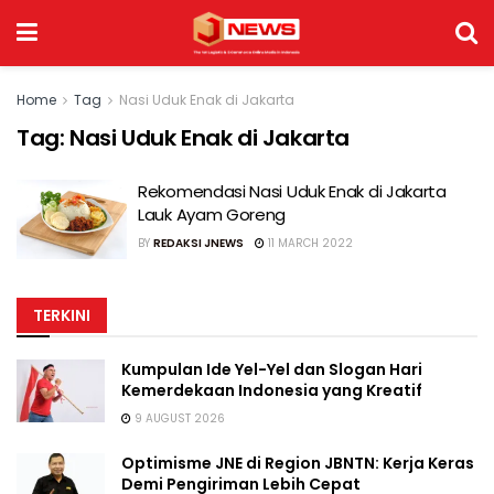
Home
Tag
Nasi Uduk Enak di Jakarta
Tag:
Nasi Uduk Enak di Jakarta
Rekomendasi Nasi Uduk Enak di Jakarta
Lauk Ayam Goreng
BY
REDAKSI JNEWS
11 MARCH 2022
TERKINI
Kumpulan Ide Yel-Yel dan Slogan Hari
Kemerdekaan Indonesia yang Kreatif
9 AUGUST 2026
Optimisme JNE di Region JBNTN: Kerja Keras
Demi Pengiriman Lebih Cepat