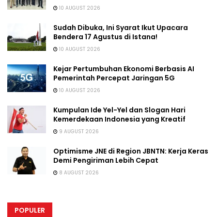
10 AUGUST 2026
Sudah Dibuka, Ini Syarat Ikut Upacara
Bendera 17 Agustus di Istana!
10 AUGUST 2026
Kejar Pertumbuhan Ekonomi Berbasis AI
Pemerintah Percepat Jaringan 5G
10 AUGUST 2026
Kumpulan Ide Yel-Yel dan Slogan Hari
Kemerdekaan Indonesia yang Kreatif
9 AUGUST 2026
Optimisme JNE di Region JBNTN: Kerja Keras
Demi Pengiriman Lebih Cepat
8 AUGUST 2026
POPULER