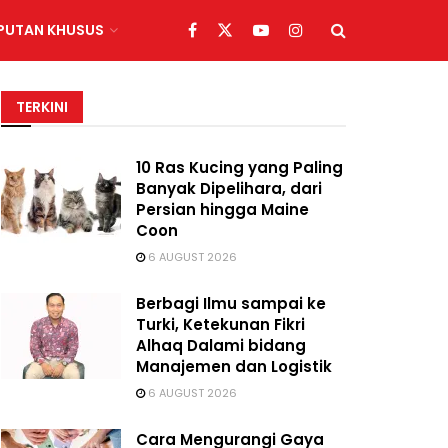
IPUTAN KHUSUS
TERKINI
10 Ras Kucing yang Paling
Banyak Dipelihara, dari
Persian hingga Maine
Coon
6 AUGUST 2026
Berbagi Ilmu sampai ke
Turki, Ketekunan Fikri
Alhaq Dalami bidang
Manajemen dan Logistik
6 AUGUST 2026
Cara Mengurangi Gaya