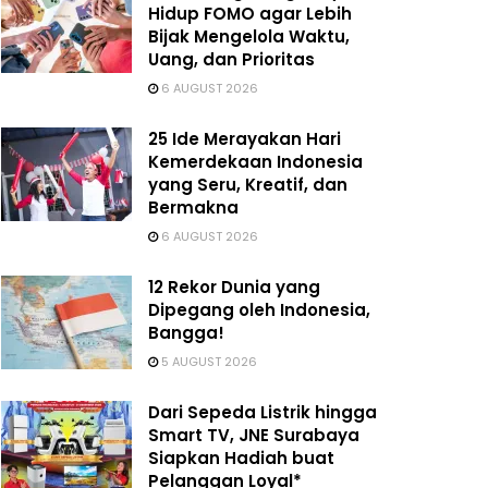
Hidup FOMO agar Lebih
Bijak Mengelola Waktu,
Uang, dan Prioritas
6 AUGUST 2026
25 Ide Merayakan Hari
Kemerdekaan Indonesia
yang Seru, Kreatif, dan
Bermakna
6 AUGUST 2026
12 Rekor Dunia yang
Dipegang oleh Indonesia,
Bangga!
5 AUGUST 2026
Dari Sepeda Listrik hingga
Smart TV, JNE Surabaya
Siapkan Hadiah buat
Pelanggan Loyal*