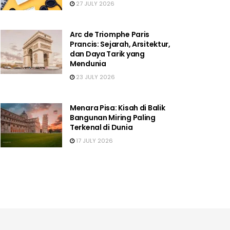
27 JULY 2026
Arc de Triomphe Paris
Prancis: Sejarah, Arsitektur,
dan Daya Tarik yang
Mendunia
23 JULY 2026
Menara Pisa: Kisah di Balik
Bangunan Miring Paling
Terkenal di Dunia
17 JULY 2026