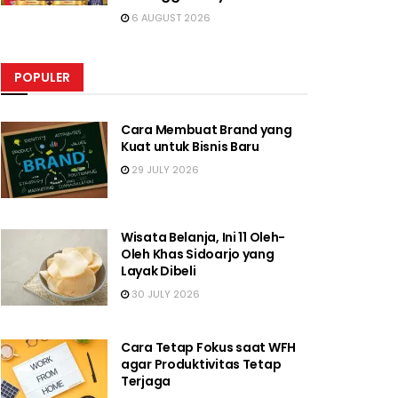
6 AUGUST 2026
POPULER
Cara Membuat Brand yang
Kuat untuk Bisnis Baru
29 JULY 2026
Wisata Belanja, Ini 11 Oleh-
Oleh Khas Sidoarjo yang
Layak Dibeli
30 JULY 2026
Cara Tetap Fokus saat WFH
agar Produktivitas Tetap
Terjaga