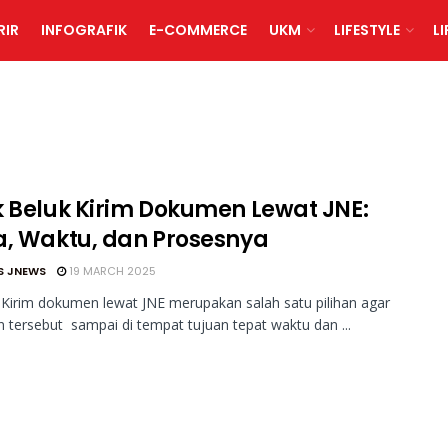
RIR
INFOGRAFIK
E-COMMERCE
UKM
LIFESTYLE
L
k Beluk Kirim Dokumen Lewat JNE:
a, Waktu, dan Prosesnya
S JNEWS
19 MARCH 2025
Kirim dokumen lewat JNE merupakan salah satu pilihan agar
tersebut sampai di tempat tujuan tepat waktu dan ...