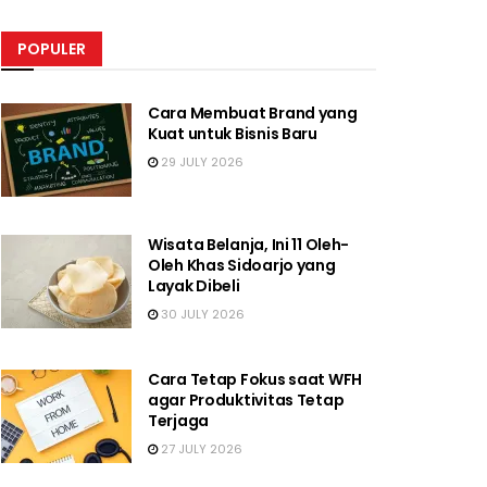
POPULER
Cara Membuat Brand yang
Kuat untuk Bisnis Baru
29 JULY 2026
Wisata Belanja, Ini 11 Oleh-
Oleh Khas Sidoarjo yang
Layak Dibeli
30 JULY 2026
Cara Tetap Fokus saat WFH
agar Produktivitas Tetap
Terjaga
27 JULY 2026