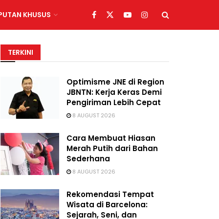
IPUTAN KHUSUS
TERKINI
Optimisme JNE di Region
JBNTN: Kerja Keras Demi
Pengiriman Lebih Cepat
8 AUGUST 2026
Cara Membuat Hiasan
Merah Putih dari Bahan
Sederhana
8 AUGUST 2026
Rekomendasi Tempat
Wisata di Barcelona:
Sejarah, Seni, dan