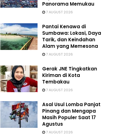
Panorama Memukau
7 AUGUST 2026
Pantai Kenawa di
Sumbawa: Lokasi, Daya
Tarik, dan Keindahan
Alam yang Memesona
7 AUGUST 2026
Gerak JNE Tingkatkan
Kiriman di Kota
Tembakau
7 AUGUST 2026
Asal Usul Lomba Panjat
Pinang dan Mengapa
Masih Populer Saat 17
Agustus
7 AUGUST 2026