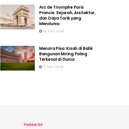
Arc de Triomphe Paris
Prancis: Sejarah, Arsitektur,
dan Daya Tarik yang
Mendunia
23 JULY 2026
Menara Pisa: Kisah di Balik
Bangunan Miring Paling
Terkenal di Dunia
17 JULY 2026
Follow Us