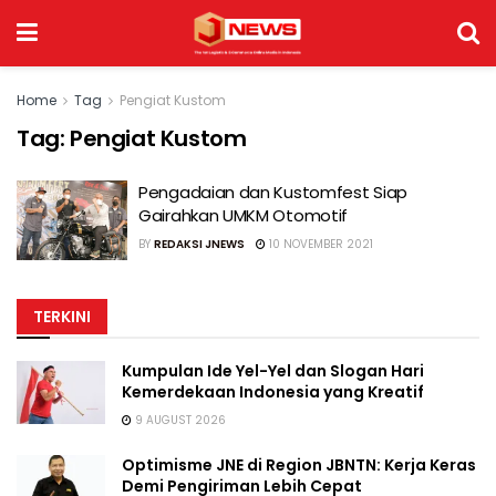
Home
Tag
Pengiat Kustom
Tag:
Pengiat Kustom
Pengadaian dan Kustomfest Siap
Gairahkan UMKM Otomotif
BY
REDAKSI JNEWS
10 NOVEMBER 2021
TERKINI
Kumpulan Ide Yel-Yel dan Slogan Hari
Kemerdekaan Indonesia yang Kreatif
9 AUGUST 2026
Optimisme JNE di Region JBNTN: Kerja Keras
Demi Pengiriman Lebih Cepat