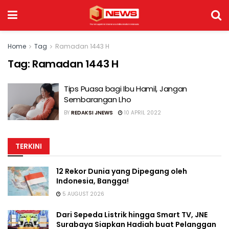
Home
Tag
Ramadan 1443 H
Tag:
Ramadan 1443 H
Tips Puasa bagi Ibu Hamil, Jangan
Sembarangan Lho
BY
REDAKSI JNEWS
10 APRIL 2022
TERKINI
12 Rekor Dunia yang Dipegang oleh
Indonesia, Bangga!
5 AUGUST 2026
Dari Sepeda Listrik hingga Smart TV, JNE
Surabaya Siapkan Hadiah buat Pelanggan