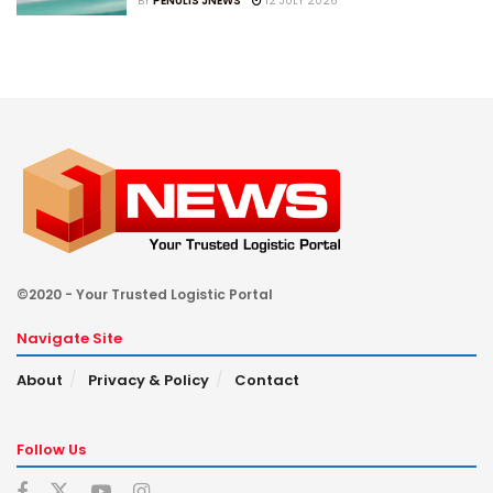
BY
PENULIS JNEWS
12 JULY 2026
©2020 - Your Trusted Logistic Portal
Navigate Site
About
Privacy & Policy
Contact
Follow Us