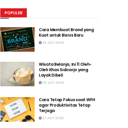
POPULER
Cara Membuat Brand yang
Kuat untuk Bisnis Baru
29 JULY 2026
Wisata Belanja, Ini 11 Oleh-
Oleh Khas Sidoarjo yang
Layak Dibeli
30 JULY 2026
Cara Tetap Fokus saat WFH
agar Produktivitas Tetap
Terjaga
27 JULY 2026