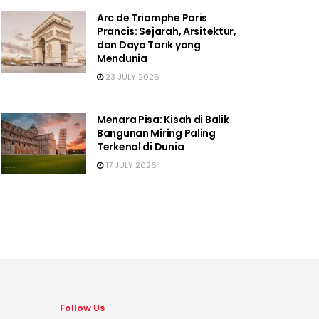
Arc de Triomphe Paris
Prancis: Sejarah, Arsitektur,
dan Daya Tarik yang
Mendunia
23 JULY 2026
Menara Pisa: Kisah di Balik
Bangunan Miring Paling
Terkenal di Dunia
17 JULY 2026
Follow Us