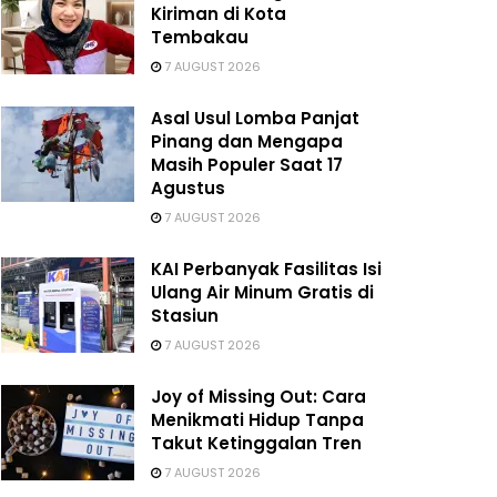
Kiriman di Kota
Tembakau
7 AUGUST 2026
Asal Usul Lomba Panjat
Pinang dan Mengapa
Masih Populer Saat 17
Agustus
7 AUGUST 2026
KAI Perbanyak Fasilitas Isi
Ulang Air Minum Gratis di
Stasiun
7 AUGUST 2026
Joy of Missing Out: Cara
Menikmati Hidup Tanpa
Takut Ketinggalan Tren
7 AUGUST 2026