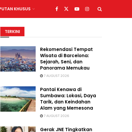
IPUTAN KHUSUS
TERKINI
Rekomendasi Tempat
Wisata di Barcelona:
Sejarah, Seni, dan
Panorama Memukau
7 AUGUST 2026
Pantai Kenawa di
Sumbawa: Lokasi, Daya
Tarik, dan Keindahan
Alam yang Memesona
7 AUGUST 2026
Gerak JNE Tingkatkan