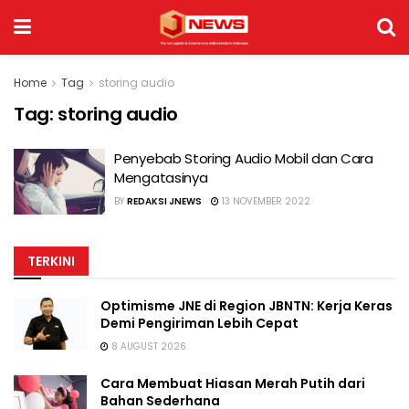
Home
Tag
storing audio
Tag:
storing audio
Penyebab Storing Audio Mobil dan Cara
Mengatasinya
BY
REDAKSI JNEWS
13 NOVEMBER 2022
TERKINI
Optimisme JNE di Region JBNTN: Kerja Keras
Demi Pengiriman Lebih Cepat
8 AUGUST 2026
Cara Membuat Hiasan Merah Putih dari
Bahan Sederhana