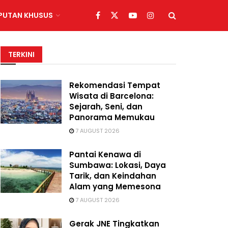
IPUTAN KHUSUS
TERKINI
Rekomendasi Tempat
Wisata di Barcelona:
Sejarah, Seni, dan
Panorama Memukau
7 AUGUST 2026
Pantai Kenawa di
Sumbawa: Lokasi, Daya
Tarik, dan Keindahan
Alam yang Memesona
7 AUGUST 2026
Gerak JNE Tingkatkan