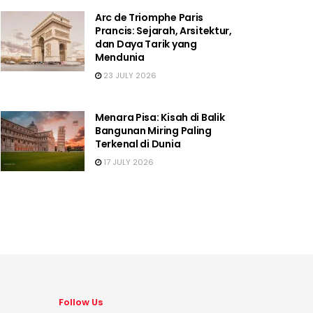
Arc de Triomphe Paris
Prancis: Sejarah, Arsitektur,
dan Daya Tarik yang
Mendunia
23 JULY 2026
Menara Pisa: Kisah di Balik
Bangunan Miring Paling
Terkenal di Dunia
17 JULY 2026
Follow Us