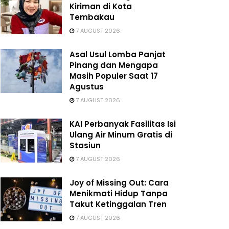
Kiriman di Kota
Tembakau
7 AUGUST 2026
Asal Usul Lomba Panjat
Pinang dan Mengapa
Masih Populer Saat 17
Agustus
7 AUGUST 2026
KAI Perbanyak Fasilitas Isi
Ulang Air Minum Gratis di
Stasiun
7 AUGUST 2026
Joy of Missing Out: Cara
Menikmati Hidup Tanpa
Takut Ketinggalan Tren
7 AUGUST 2026