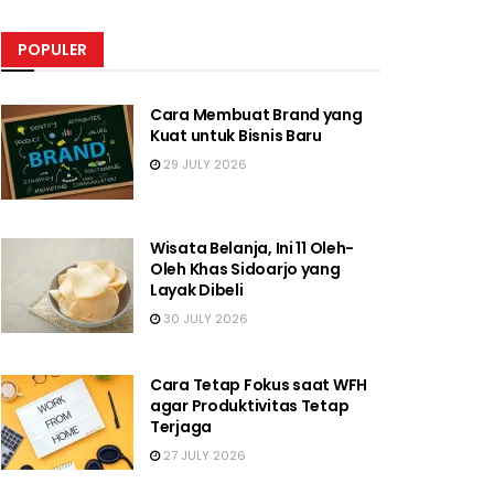
POPULER
Cara Membuat Brand yang
Kuat untuk Bisnis Baru
29 JULY 2026
Wisata Belanja, Ini 11 Oleh-
Oleh Khas Sidoarjo yang
Layak Dibeli
30 JULY 2026
Cara Tetap Fokus saat WFH
agar Produktivitas Tetap
Terjaga
27 JULY 2026