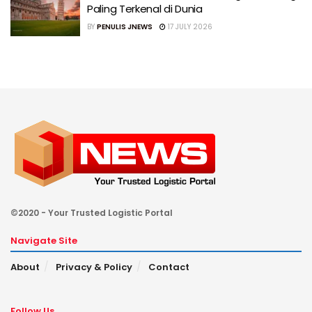
Paling Terkenal di Dunia
BY
PENULIS JNEWS
17 JULY 2026
©2020 - Your Trusted Logistic Portal
Navigate Site
About
Privacy & Policy
Contact
Follow Us