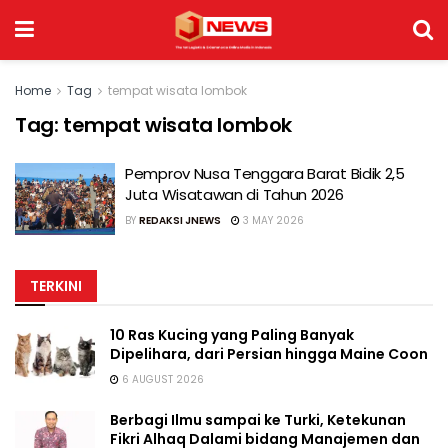
Home
Tag
tempat wisata lombok
Tag:
tempat wisata lombok
Pemprov Nusa Tenggara Barat Bidik 2,5
Juta Wisatawan di Tahun 2026
BY
REDAKSI JNEWS
3 MAY 2026
TERKINI
10 Ras Kucing yang Paling Banyak
Dipelihara, dari Persian hingga Maine Coon
6 AUGUST 2026
Berbagi Ilmu sampai ke Turki, Ketekunan
Fikri Alhaq Dalami bidang Manajemen dan