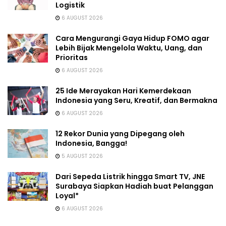
Logistik
6 AUGUST 2026
Cara Mengurangi Gaya Hidup FOMO agar
Lebih Bijak Mengelola Waktu, Uang, dan
Prioritas
6 AUGUST 2026
25 Ide Merayakan Hari Kemerdekaan
Indonesia yang Seru, Kreatif, dan Bermakna
6 AUGUST 2026
12 Rekor Dunia yang Dipegang oleh
Indonesia, Bangga!
5 AUGUST 2026
Dari Sepeda Listrik hingga Smart TV, JNE
Surabaya Siapkan Hadiah buat Pelanggan
Loyal*
6 AUGUST 2026