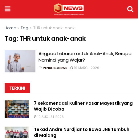
Home
Tag
THR untuk anak-anak
Tag:
THR untuk anak-anak
Angpao Lebaran untuk Anak-Anak, Berapa
Nominal yang Wajar?
BY
PENULIS JNEWS
19 MARCH 2026
TERKINI
7 Rekomendasi Kuliner Pasar Mayestik yang
Wajib Dicoba
10 AUGUST 2026
Tekad Andre Nurdjianto Bawa JNE Tumbuh
di Malang