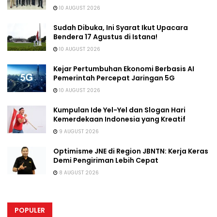
10 AUGUST 2026
Sudah Dibuka, Ini Syarat Ikut Upacara
Bendera 17 Agustus di Istana!
10 AUGUST 2026
Kejar Pertumbuhan Ekonomi Berbasis AI
Pemerintah Percepat Jaringan 5G
10 AUGUST 2026
Kumpulan Ide Yel-Yel dan Slogan Hari
Kemerdekaan Indonesia yang Kreatif
9 AUGUST 2026
Optimisme JNE di Region JBNTN: Kerja Keras
Demi Pengiriman Lebih Cepat
8 AUGUST 2026
POPULER