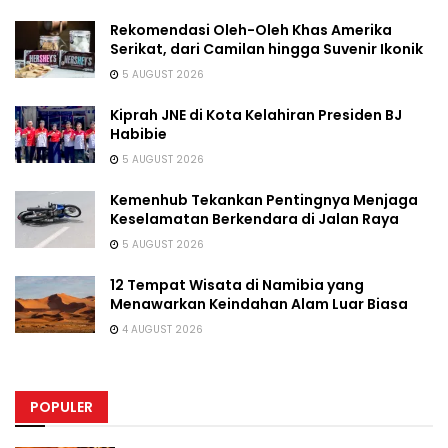
Rekomendasi Oleh-Oleh Khas Amerika
Serikat, dari Camilan hingga Suvenir Ikonik
5 AUGUST 2026
Kiprah JNE di Kota Kelahiran Presiden BJ
Habibie
5 AUGUST 2026
Kemenhub Tekankan Pentingnya Menjaga
Keselamatan Berkendara di Jalan Raya
5 AUGUST 2026
12 Tempat Wisata di Namibia yang
Menawarkan Keindahan Alam Luar Biasa
4 AUGUST 2026
POPULER