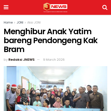
Home
JONI
Aksi JONI
Menghibur Anak Yatim
bareng Pendongeng Kak
Bram
by
Redaksi JNEWS
9 March 2026