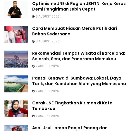
Optimisme JNE di Region JBNTN: Kerja Keras
Demi Pengiriman Lebih Cepat
8 AUGUST 2026
Cara Membuat Hiasan Merah Putih dari
Bahan Sederhana
8 AUGUST 2026
Rekomendasi Tempat Wisata di Barcelona:
Sejarah, Seni, dan Panorama Memukau
7 AUGUST 2026
Pantai Kenawa di Sumbawa: Lokasi, Daya
Tarik, dan Keindahan Alam yang Memesona
7 AUGUST 2026
Gerak JNE Tingkatkan Kiriman di Kota
Tembakau
7 AUGUST 2026
Asal Usul Lomba Panjat Pinang dan