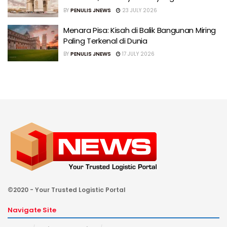
BY
PENULIS JNEWS
23 JULY 2026
Menara Pisa: Kisah di Balik Bangunan Miring
Paling Terkenal di Dunia
BY
PENULIS JNEWS
17 JULY 2026
©2020 - Your Trusted Logistic Portal
Navigate Site