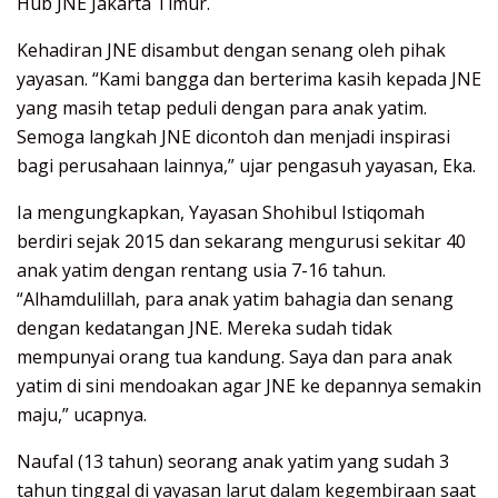
Hub JNE Jakarta Timur.
Kehadiran JNE disambut dengan senang oleh pihak
yayasan. “Kami bangga dan berterima kasih kepada JNE
yang masih tetap peduli dengan para anak yatim.
Semoga langkah JNE dicontoh dan menjadi inspirasi
bagi perusahaan lainnya,” ujar pengasuh yayasan, Eka.
Ia mengungkapkan, Yayasan Shohibul Istiqomah
berdiri sejak 2015 dan sekarang mengurusi sekitar 40
anak yatim dengan rentang usia 7-16 tahun.
“Alhamdulillah, para anak yatim bahagia dan senang
dengan kedatangan JNE. Mereka sudah tidak
mempunyai orang tua kandung. Saya dan para anak
yatim di sini mendoakan agar JNE ke depannya semakin
maju,” ucapnya.
Naufal (13 tahun) seorang anak yatim yang sudah 3
tahun tinggal di yayasan larut dalam kegembiraan saat