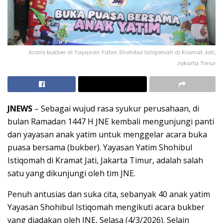
Acara bukber di Yayasan Yatim Shohibul Istiqomah di Kramat Jati,
Jakarta Timur
JNEWS
– Sebagai wujud rasa syukur perusahaan, di
bulan Ramadan 1447 H JNE kembali mengunjungi panti
dan yayasan anak yatim untuk menggelar acara buka
puasa bersama (bukber). Yayasan Yatim Shohibul
Istiqomah di Kramat Jati, Jakarta Timur, adalah salah
satu yang dikunjungi oleh tim JNE.
Penuh antusias dan suka cita, sebanyak 40 anak yatim
Yayasan Shohibul Istiqomah mengikuti acara bukber
yang diadakan oleh JNE, Selasa (4/3/2026). Selain