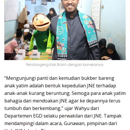
Pendongeng Kak Bram dengan bonekanya.
“Mengunjungi panti dan kemudian bukber bareng
anak yatim adalah bentuk kepedulian JNE terhadap
anak-anak kurang beruntung. Semoga para anak yatim
bahagia dan mendoakan JNE agar ke depannya terus
tumbuh dan berkembang,” ujar Wahyu dari
Departemen EGD selaku perwakilan dari JNE. Tampak
mendampingi dalam acara, Gunawan, pimpinan dari