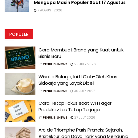
Mengapa Masih Populer Saat 17 Agustus
7 AUGUST 2026
POPULER
Cara Membuat Brand yang Kuat untuk
Bisnis Baru
BY
PENULIS JNEWS
29 JULY 2026
Wisata Belanja, Ini 11 Oleh-Oleh Khas
Sidoarjo yang Layak Dibeli
BY
PENULIS JNEWS
30 JULY 2026
Cara Tetap Fokus saat WFH agar
Produktivitas Tetap Terjaga
BY
PENULIS JNEWS
27 JULY 2026
Arc de Triomphe Paris Prancis: Sejarah,
Arsitektur, dan Daya Tarik yang Mendunia