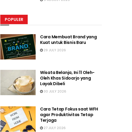
POPULER
Cara Membuat Brand yang
Kuat untuk Bisnis Baru
29 JULY 2026
Wisata Belanja, Ini 11 Oleh-
Oleh Khas Sidoarjo yang
Layak Dibeli
30 JULY 2026
Cara Tetap Fokus saat WFH
agar Produktivitas Tetap
Terjaga
27 JULY 2026