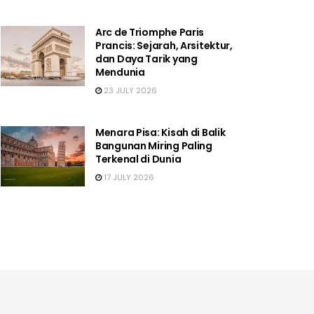
Arc de Triomphe Paris
Prancis: Sejarah, Arsitektur,
dan Daya Tarik yang
Mendunia
23 JULY 2026
Menara Pisa: Kisah di Balik
Bangunan Miring Paling
Terkenal di Dunia
17 JULY 2026