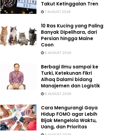
Takut Ketinggalan Tren
7 AUGUST 2026
10 Ras Kucing yang Paling
Banyak Dipelihara, dari
Persian hingga Maine
Coon
6 AUGUST 2026
Berbagi Ilmu sampai ke
Turki, Ketekunan Fikri
Alhaq Dalami bidang
Manajemen dan Logistik
6 AUGUST 2026
Cara Mengurangi Gaya
Hidup FOMO agar Lebih
Bijak Mengelola Waktu,
Uang, dan Prioritas
6 AUGUST 2026