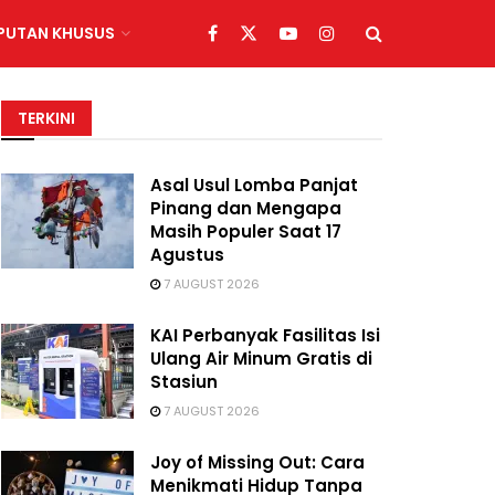
IPUTAN KHUSUS
TERKINI
Asal Usul Lomba Panjat
Pinang dan Mengapa
Masih Populer Saat 17
Agustus
7 AUGUST 2026
KAI Perbanyak Fasilitas Isi
Ulang Air Minum Gratis di
Stasiun
7 AUGUST 2026
Joy of Missing Out: Cara
Menikmati Hidup Tanpa