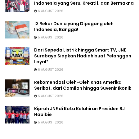
Indonesia yang Seru, Kreatif, dan Bermakna
6 AUGUST 2026
12 Rekor Dunia yang Dipegang oleh
Indonesia, Bangga!
5 AUGUST 2026
Dari Sepeda Listrik hingga Smart TV, JNE
Surabaya Siapkan Hadiah buat Pelanggan
Loyal*
6 AUGUST 2026
Rekomendasi Oleh-Oleh Khas Amerika
Serikat, dari Camilan hingga Suvenir Ikonik
5 AUGUST 2026
Kiprah JNE di Kota Kelahiran Presiden BJ
Habibie
5 AUGUST 2026