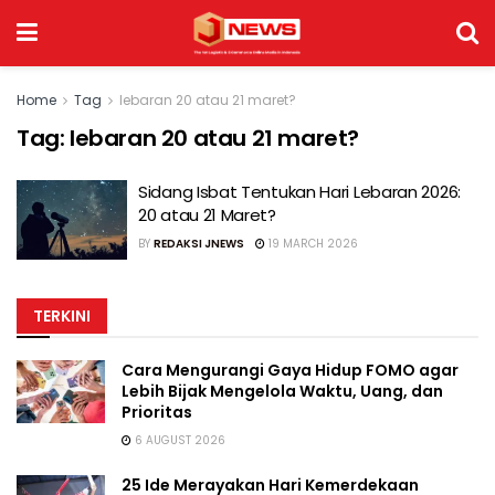
Home
Tag
lebaran 20 atau 21 maret?
Tag:
lebaran 20 atau 21 maret?
Sidang Isbat Tentukan Hari Lebaran 2026:
20 atau 21 Maret?
BY
REDAKSI JNEWS
19 MARCH 2026
TERKINI
Cara Mengurangi Gaya Hidup FOMO agar
Lebih Bijak Mengelola Waktu, Uang, dan
Prioritas
6 AUGUST 2026
25 Ide Merayakan Hari Kemerdekaan