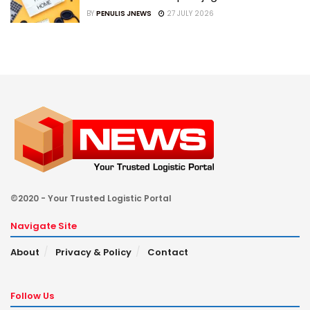
BY
PENULIS JNEWS
27 JULY 2026
©2020 - Your Trusted Logistic Portal
Navigate Site
About
Privacy & Policy
Contact
Follow Us