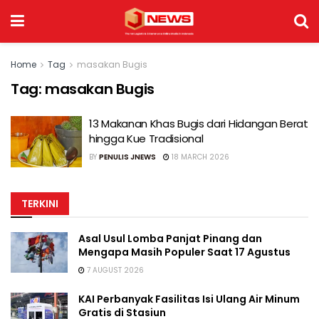
Home
Tag
masakan Bugis
Tag:
masakan Bugis
13 Makanan Khas Bugis dari Hidangan Berat
hingga Kue Tradisional
BY
PENULIS JNEWS
18 MARCH 2026
TERKINI
Asal Usul Lomba Panjat Pinang dan
Mengapa Masih Populer Saat 17 Agustus
7 AUGUST 2026
KAI Perbanyak Fasilitas Isi Ulang Air Minum
Gratis di Stasiun