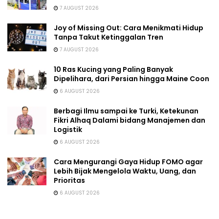
7 AUGUST 2026
Joy of Missing Out: Cara Menikmati Hidup
Tanpa Takut Ketinggalan Tren
7 AUGUST 2026
10 Ras Kucing yang Paling Banyak
Dipelihara, dari Persian hingga Maine Coon
6 AUGUST 2026
Berbagi Ilmu sampai ke Turki, Ketekunan
Fikri Alhaq Dalami bidang Manajemen dan
Logistik
6 AUGUST 2026
Cara Mengurangi Gaya Hidup FOMO agar
Lebih Bijak Mengelola Waktu, Uang, dan
Prioritas
6 AUGUST 2026