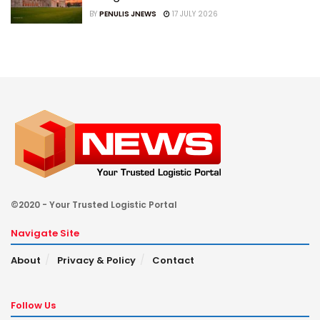
BY
PENULIS JNEWS
17 JULY 2026
©2020 - Your Trusted Logistic Portal
Navigate Site
About
Privacy & Policy
Contact
Follow Us