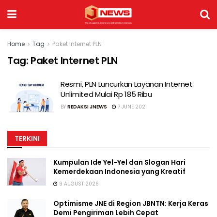
Home
Tag
Paket Internet PLN
Tag:
Paket Internet PLN
Resmi, PLN Luncurkan Layanan Internet
Unlimited Mulai Rp 185 Ribu
BY
REDAKSI JNEWS
7 JUNE 2021
TERKINI
Kumpulan Ide Yel-Yel dan Slogan Hari
Kemerdekaan Indonesia yang Kreatif
9 AUGUST 2026
Optimisme JNE di Region JBNTN: Kerja Keras
Demi Pengiriman Lebih Cepat