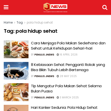
Home
Tag
pola hidup sehat
Tag:
pola hidup sehat
Cara Menjaga Pola Makan Sederhana dan
Sehat untuk Kehidupan Sehari-hari
BY
PENULIS JNEWS
16 APRIL 2026
8 Kebiasaan Sehat Pengganti Rokok yang
Bisa Bikin Tubuh Lebih Bertenaga
BY
PENULIS JNEWS
28 MAY 2025
Tip Mengatur Pola Makan Sehat Selama
Bulan Puasa
BY
PENULIS JNEWS
3 MARCH 2025
Hari Kanker Sedunia: Pola Hidup Sehat