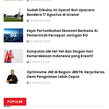
10 AUGUST 2026
Sudah Dibuka, Ini Syarat Ikut Upacara
Bendera 17 Agustus di Istana!
10 AUGUST 2026
Kejar Pertumbuhan Ekonomi Berbasis AI
Pemerintah Percepat Jaringan 5G
10 AUGUST 2026
Kumpulan Ide Yel-Yel dan Slogan Hari
Kemerdekaan Indonesia yang Kreatif
9 AUGUST 2026
Optimisme JNE di Region JBNTN: Kerja Keras
Demi Pengiriman Lebih Cepat
8 AUGUST 2026
POPULER