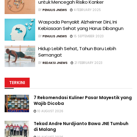
untuk Mencegah Risiko Kanker
BY
PENULIS JNEWS
4 FEBRUARY 2025
Waspada Penyakit Alzheimer Dini, Ini
Kebiasaan Sehat yang Harus Dibangun
BY
PENULIS JNEWS
15 SEPTEMBER 2023
Hidup Lebih Sehat, Tahun Baru Lebih
Semangat
BY
REDAKSI JNEWS
21 FEBRUARY 2023
TERKINI
7 Rekomendasi Kuliner Pasar Mayestik yang
Wajib Dicoba
10 AUGUST 2026
Tekad Andre Nurdjianto Bawa JNE Tumbuh
di Malang