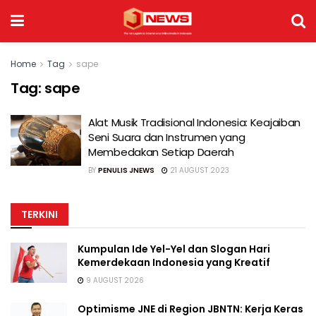
Home
Tag
sape
Tag:
sape
Alat Musik Tradisional Indonesia: Keajaiban
Seni Suara dan Instrumen yang
Membedakan Setiap Daerah
BY
PENULIS JNEWS
21 AUGUST 2023
TERKINI
Kumpulan Ide Yel-Yel dan Slogan Hari
Kemerdekaan Indonesia yang Kreatif
9 AUGUST 2026
Optimisme JNE di Region JBNTN: Kerja Keras