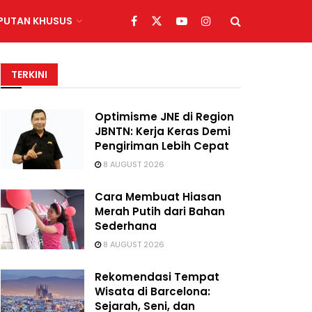
IPUTAN KHUSUS
TERKINI
Optimisme JNE di Region
JBNTN: Kerja Keras Demi
Pengiriman Lebih Cepat
8 AUGUST 2026
Cara Membuat Hiasan
Merah Putih dari Bahan
Sederhana
8 AUGUST 2026
Rekomendasi Tempat
Wisata di Barcelona:
Sejarah, Seni, dan