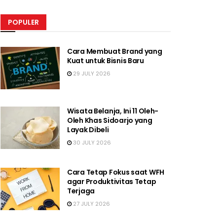
POPULER
Cara Membuat Brand yang
Kuat untuk Bisnis Baru
29 JULY 2026
Wisata Belanja, Ini 11 Oleh-
Oleh Khas Sidoarjo yang
Layak Dibeli
30 JULY 2026
Cara Tetap Fokus saat WFH
agar Produktivitas Tetap
Terjaga
27 JULY 2026