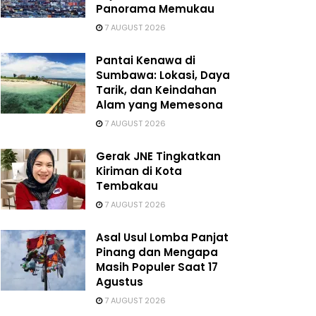
Panorama Memukau
7 AUGUST 2026
Pantai Kenawa di
Sumbawa: Lokasi, Daya
Tarik, dan Keindahan
Alam yang Memesona
7 AUGUST 2026
Gerak JNE Tingkatkan
Kiriman di Kota
Tembakau
7 AUGUST 2026
Asal Usul Lomba Panjat
Pinang dan Mengapa
Masih Populer Saat 17
Agustus
7 AUGUST 2026