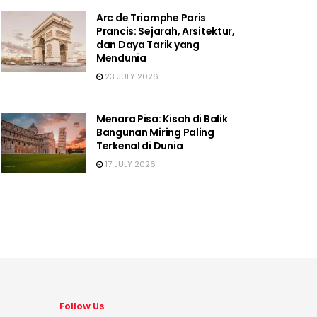
Arc de Triomphe Paris
Prancis: Sejarah, Arsitektur,
dan Daya Tarik yang
Mendunia
23 JULY 2026
Menara Pisa: Kisah di Balik
Bangunan Miring Paling
Terkenal di Dunia
17 JULY 2026
Follow Us