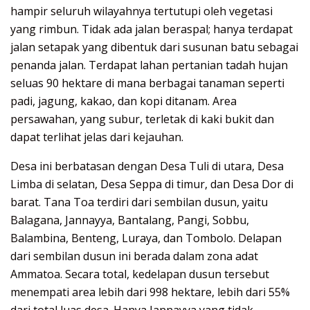
hampir seluruh wilayahnya tertutupi oleh vegetasi
yang rimbun. Tidak ada jalan beraspal; hanya terdapat
jalan setapak yang dibentuk dari susunan batu sebagai
penanda jalan. Terdapat lahan pertanian tadah hujan
seluas 90 hektare di mana berbagai tanaman seperti
padi, jagung, kakao, dan kopi ditanam. Area
persawahan, yang subur, terletak di kaki bukit dan
dapat terlihat jelas dari kejauhan.
Desa ini berbatasan dengan Desa Tuli di utara, Desa
Limba di selatan, Desa Seppa di timur, dan Desa Dor di
barat. Tana Toa terdiri dari sembilan dusun, yaitu
Balagana, Jannayya, Bantalang, Pangi, Sobbu,
Balambina, Benteng, Luraya, dan Tombolo. Delapan
dari sembilan dusun ini berada dalam zona adat
Ammatoa. Secara total, kedelapan dusun tersebut
menempati area lebih dari 998 hektare, lebih dari 55%
dari total luas desa. Hanya Jannayya yang tidak