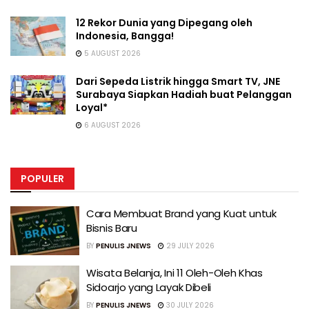
12 Rekor Dunia yang Dipegang oleh
Indonesia, Bangga!
5 AUGUST 2026
Dari Sepeda Listrik hingga Smart TV, JNE
Surabaya Siapkan Hadiah buat Pelanggan
Loyal*
6 AUGUST 2026
POPULER
Cara Membuat Brand yang Kuat untuk
Bisnis Baru
BY
PENULIS JNEWS
29 JULY 2026
Wisata Belanja, Ini 11 Oleh-Oleh Khas
Sidoarjo yang Layak Dibeli
BY
PENULIS JNEWS
30 JULY 2026