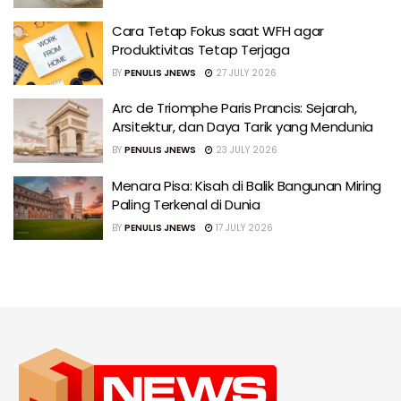
Cara Tetap Fokus saat WFH agar
Produktivitas Tetap Terjaga
BY
PENULIS JNEWS
27 JULY 2026
Arc de Triomphe Paris Prancis: Sejarah,
Arsitektur, dan Daya Tarik yang Mendunia
BY
PENULIS JNEWS
23 JULY 2026
Menara Pisa: Kisah di Balik Bangunan Miring
Paling Terkenal di Dunia
BY
PENULIS JNEWS
17 JULY 2026