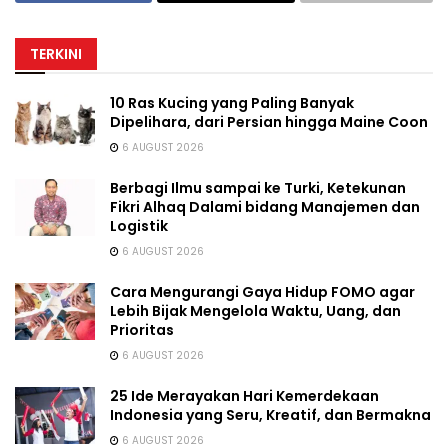
TERKINI
10 Ras Kucing yang Paling Banyak
Dipelihara, dari Persian hingga Maine Coon
6 AUGUST 2026
Berbagi Ilmu sampai ke Turki, Ketekunan
Fikri Alhaq Dalami bidang Manajemen dan
Logistik
6 AUGUST 2026
Cara Mengurangi Gaya Hidup FOMO agar
Lebih Bijak Mengelola Waktu, Uang, dan
Prioritas
6 AUGUST 2026
25 Ide Merayakan Hari Kemerdekaan
Indonesia yang Seru, Kreatif, dan Bermakna
6 AUGUST 2026