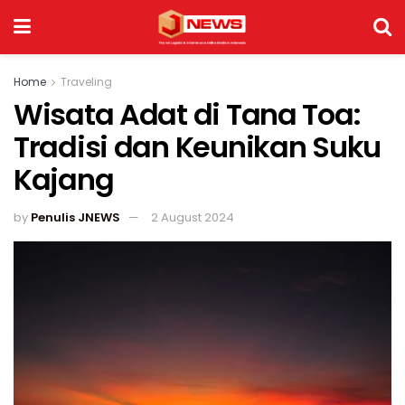
Home
Traveling
Wisata Adat di Tana Toa:
Tradisi dan Keunikan Suku
Kajang
by
Penulis JNEWS
2 August 2024