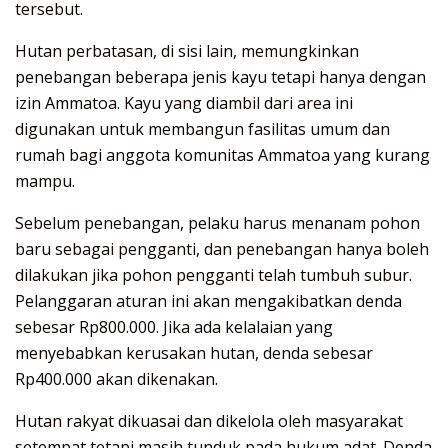
tersebut.
Hutan perbatasan, di sisi lain, memungkinkan
penebangan beberapa jenis kayu tetapi hanya dengan
izin Ammatoa. Kayu yang diambil dari area ini
digunakan untuk membangun fasilitas umum dan
rumah bagi anggota komunitas Ammatoa yang kurang
mampu.
Sebelum penebangan, pelaku harus menanam pohon
baru sebagai pengganti, dan penebangan hanya boleh
dilakukan jika pohon pengganti telah tumbuh subur.
Pelanggaran aturan ini akan mengakibatkan denda
sebesar Rp800.000. Jika ada kelalaian yang
menyebabkan kerusakan hutan, denda sebesar
Rp400.000 akan dikenakan.
Hutan rakyat dikuasai dan dikelola oleh masyarakat
setempat tetapi masih tunduk pada hukum adat. Denda